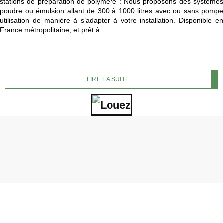
stations de préparation de polymère : Nous proposons des systèmes
poudre ou émulsion allant de 300 à 1000 litres avec ou sans pompe
utilisation de manière à s’adapter à votre installation. Disponible en
France métropolitaine, et prêt à……
LIRE LA SUITE