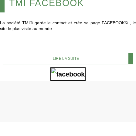
TMI FACEBOOK
La société TMI® garde le contact et crée sa page FACEBOOK© , le
site le plus visité au monde.
LIRE LA SUITE