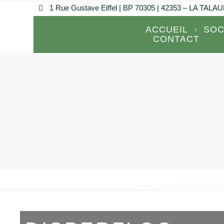
1 Rue Gustave Eiffel | BP 70305 | 42353 – LA TAL
ACCUEIL
SOC
CONTACT