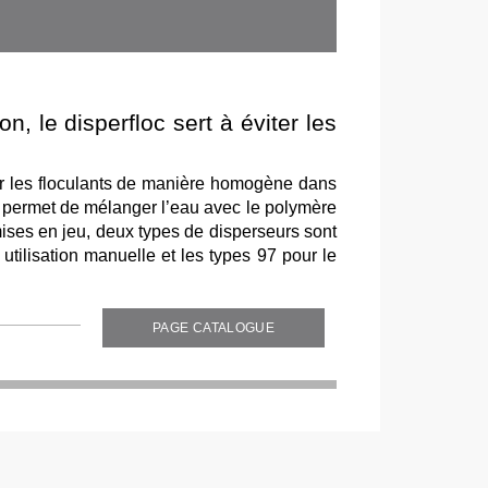
on, le disperfloc sert à éviter les
er les floculants de manière homogène dans
 il permet de mélanger l’eau avec le polymère
mises en jeu, deux types de disperseurs sont
utilisation manuelle et les types 97 pour le
PAGE CATALOGUE