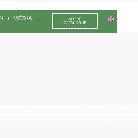
N
MÉDIA
NOTRE
CATALOGUE